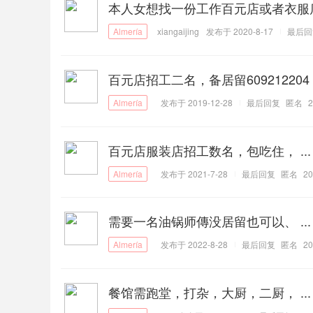
本人女想找一份工作百元店或者衣服店 
xiangaijing
发布于 2020-8-17
最后回
百元店招工二名，备居留609212204
发布于 2019-12-28
最后回复
匿名
2
百元店服装店招工数名，包吃住， ...
发布于 2021-7-28
最后回复
匿名
20
需要一名油锅师傳没居留也可以、 ...
发布于 2022-8-28
最后回复
匿名
20
餐馆需跑堂，打杂，大厨，二厨， ...