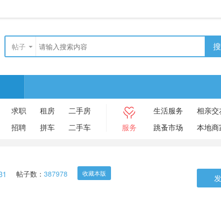
搜
帖子
求职
租房
二手房
生活服务
相亲交
招聘
拼车
二手车
服务
跳蚤市场
本地商
31
帖子数：
387978
收藏本版