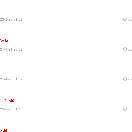
23-2-25 01:39
6
21-9-21 20:09
6
21-4-25 01:02
6
.
23-2-25 01:40
5