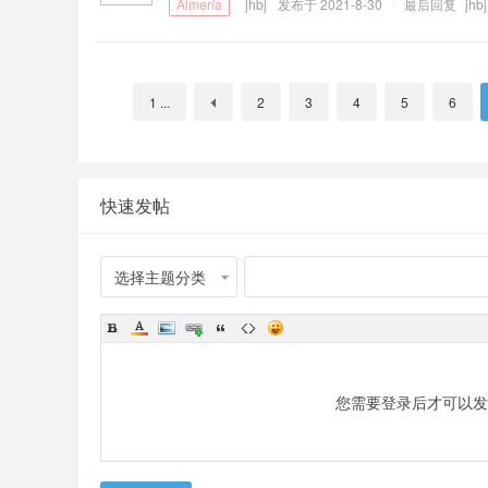
jhbj
发布于 2021-8-30
最后回复
jhbj
1 ...
2
3
4
5
6
快速发帖
选择主题分类
您需要登录后才可以