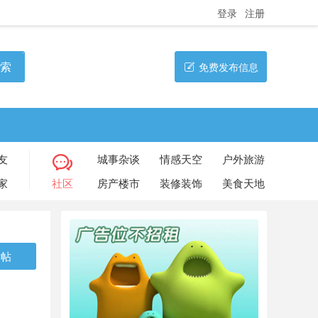
登录
注册
索
免费发布信息
友
城事杂谈
情感天空
户外旅游
家
社区
房产楼市
装修装饰
美食天地
发帖