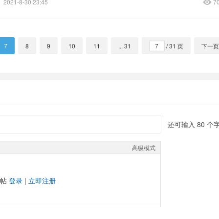
2021-8-30 23:45
7
7
8
9
10
11
... 31
/ 31 页
下一页
还可输入
80
个
高级模式
发帖
登录
|
立即注册