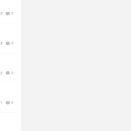
49
0
18
0
22
0
71
0