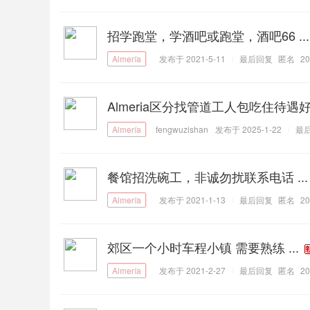
招学跑堂，学酒吧或跑堂，酒吧66 ...
发布于 2021-5-11
最后回复
匿名
20
Almeria区分找管道工人包吃住待遇好 
fengwuzishan
发布于 2025-1-22
最
餐馆招洗碗工，非诚勿扰联系电话 ...
发布于 2021-1-13
最后回复
匿名
20
郊区一个小时车程小镇 需要熟练 ...
发布于 2021-2-27
最后回复
匿名
20