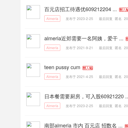
百元店招工待遇优609212204 ...
发布于 2023-2-25
最后回复
匿名
20
almeria近郊需要一名阿姨，爱干 ...
发布于 2021-9-21
最后回复
匿名
20
teen pussy cum
发布于 2021-4-25
最后回复
匿名
20
日本餐需要厨房，可入股60921220 ..
发布于 2023-2-25
最后回复
匿名
20
南部almeria 市内 百元店 招数名 ...