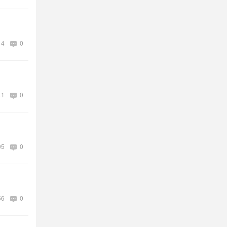
14
0
41
0
05
0
56
0