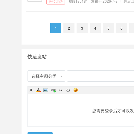
688185181
发布于 2026-7-8
最后
1
2
3
4
5
6
快速发帖
选择主题分类
您需要登录后才可以