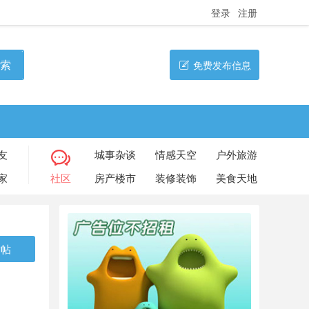
登录
注册
索
免费发布信息
友
城事杂谈
情感天空
户外旅游
家
社区
房产楼市
装修装饰
美食天地
发帖