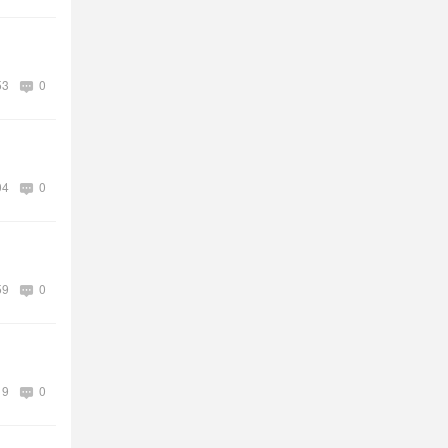
53
0
04
0
59
0
19
0