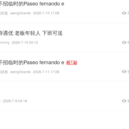
的Paseo fernando e
后回复
wengVicente
2026-7-15 17:08
待遇优 老板年轻人 下班可送
nnnny
2026-7-15 00:10
的Paseo fernando e
后回复
wengVicente
2026-7-11 17:08
a
2026-7-9 04:18