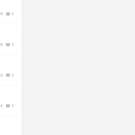
59
0
68
0
53
0
84
0