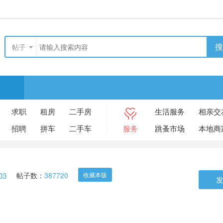
搜
帖子
求职
租房
二手房
生活服务
相亲交
招聘
拼车
二手车
服务
跳蚤市场
本地商
03
帖子数：
387720
收藏本版