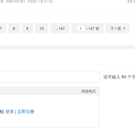
回复
688185181
2026-7-8 21:02
7
8
9
10
... 147
/ 147 页
下一页
还可输入
80
个
高级模式
发帖
登录
|
立即注册