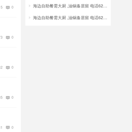
海边自助餐需大厨 ,油锅备居留 电话6212753
15
0
海边自助餐需大厨 ,油锅备居留 电话6212753
73
0
32
0
35
0
81
0