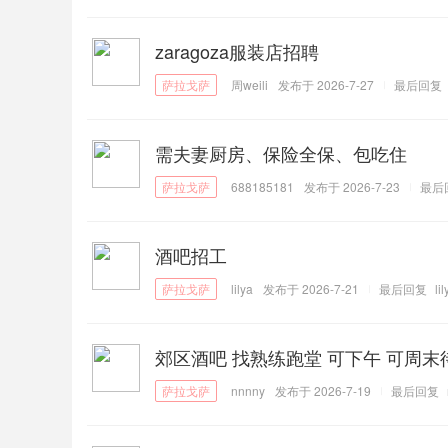
zaragoza服装店招聘
周weili
发布于 2026-7-27
最后回复
需夫妻厨房、保险全保、包吃住
688185181
发布于 2026-7-23
最后
酒吧招工
lilya
发布于 2026-7-21
最后回复
li
郊区酒吧 找熟练跑堂 可下午 可周末
nnnny
发布于 2026-7-19
最后回复