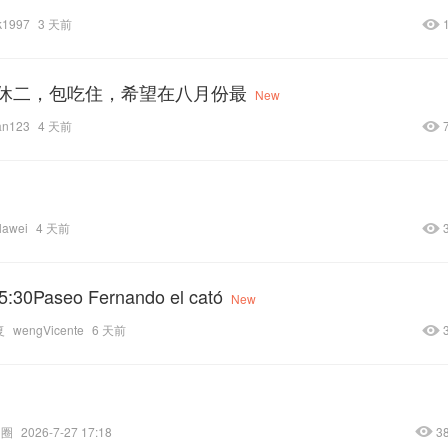
k1997
3 天前
休二，包吃住，希望在八月份最
New
an123
4 天前
lawei
4 天前
0Paseo Fernando el cató
New
复
wengVicente
6 天前
圈圈
2026-7-27 17:18
3