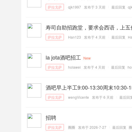
qjk1997
发布于
3 天前
最后回复
qj
寿司自助招跑堂，要求会西语，上五
Han123
发布于
4 天前
最后回复
H
la jota酒吧招工
New
holawei
发布于
4 天前
最后回复
ho
酒吧早上半工9:00-13:30周末10:30-15:3
wengVicente
发布于
6 天前
最后回
招聘
圈圈
发布于 2026-7-27
最后回复