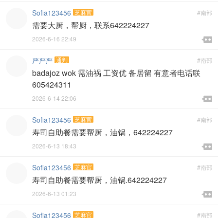
Sofia123456
芝麻官
#南部
需要大厨，帮厨，联系642224227

2026-6-16 22:49

严严严
通判
#南部
badajoz wok 需油祸 工资优 备居留 有意者电话联
605424311

2026-6-14 22:06

Sofia123456
芝麻官
#南部
寿司自助餐需要帮厨，油锅，642224227

2026-6-13 18:43

Sofia123456
芝麻官
#南部
寿司自助餐需要帮厨，油锅.642224227

2026-6-13 01:23

Sofia123456
芝麻官
#南部