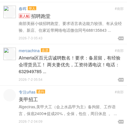
春晖
举人
#南部
招聘跑堂
新人帖
南部美丽小镇招聘跑堂、要求语言表达能力较强、有从业经
验、新店、住家近带网络电话微信同号688135843 ...

2026-7-3 05:43

mercachina
县丞
#南部
Almeria区百元店诚聘数名！要求：备居留，有经验
会理货员工！ 两夫妻优先，工资待遇电议！电话：
632949785 ...

2026-7-2 05:54

专注uñas
通判
#南部
美甲招工
Algeciras,美甲大工（会上水晶甲为主）备拘留、工作语
言，保底2400➕提成20%，全保，包住，周日休息 。 ...

2026-7-2 04:09
