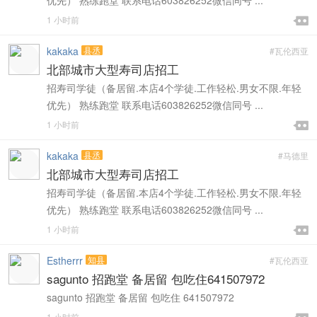
优先） 熟练跑堂 联系电话603826252微信同号 ...

1 小时前

kakaka
县丞
#瓦伦西亚
北部城市大型寿司店招工
招寿司学徒（备居留.本店4个学徒.工作轻松.男女不限.年轻
优先） 熟练跑堂 联系电话603826252微信同号 ...

1 小时前

kakaka
县丞
#马德里
北部城市大型寿司店招工
招寿司学徒（备居留.本店4个学徒.工作轻松.男女不限.年轻
优先） 熟练跑堂 联系电话603826252微信同号 ...

1 小时前

Estherrr
知县
#瓦伦西亚
sagunto 招跑堂 备居留 包吃住641507972
sagunto 招跑堂 备居留 包吃住 641507972
1 小时前