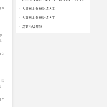
8
大型日本餐招熟练大工
大型日本餐招熟练大工
需要油锅师傅
数
生
3
占据
牙
2