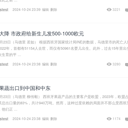
stest
2024-10-24 23:39
编辑
删除
3221
降 市政府给新生儿发500-1000欧元
0月23日（马德里 若如） 根据西班牙国家统计局INE的数据，马德里市的死亡人
022年，首都有51154人去世，而仅有50961名婴儿出生。此外，过去15年里出
生育的平 ...
stest
2024-10-24 23:38
编辑
删除
3280
果蔬出口到中国和中东
0月23日（马德里 柳传毅） 西班牙果蔬产品的主要客户是欧盟，2023年，欧盟
总出口量的83%，共计940万吨。然而，这种过度依赖的局面并不那么受西班
们正 ...
stest
2024-10-24 23:38
编辑
删除
1174