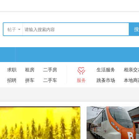
搜
帖子
求职
租房
二手房
生活服务
相亲交
招聘
拼车
二手车
服务
跳蚤市场
本地商