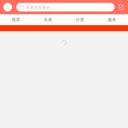
同城网


搜索您想要的...

推荐
头条
分类
服务