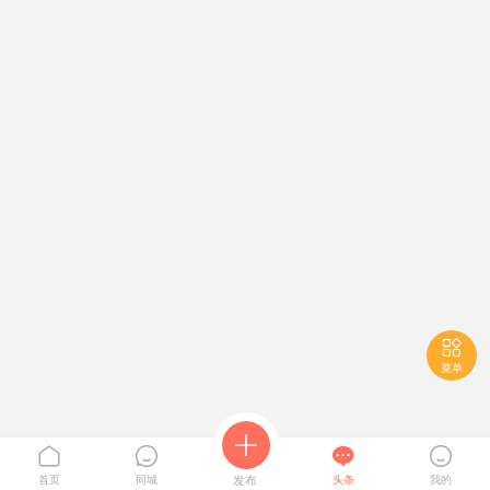

菜单





首页
同城
发布
头条
我的