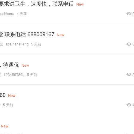
要求讲卫生，速度快，联系电话
New
sushicero
4 天前
 联系电话 688009167
New
复
spainzhejiang
5 天前
堂，待遇优
New
复
123456789b
5 天前
60
New
y
5 天前
New