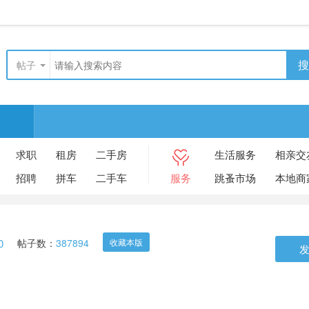
搜
帖子
求职
租房
二手房
生活服务
相亲交
招聘
拼车
二手车
服务
跳蚤市场
本地商
0
帖子数：
387894
收藏本版