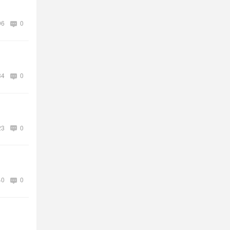
96
0
34
0
23
0
40
0