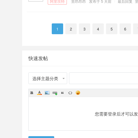
里昂昂昂
发布于
5 天前
最后回复
1
2
3
4
5
6
快速发帖
选择主题分类
您需要登录后才可以