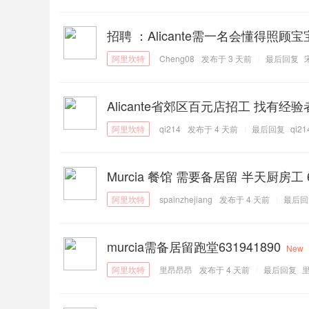
招聘 ：Alicante需一名会懂得照
Cheng08
发布于
3 天前
最后回复
Alicante省郊区百元店招工 找有经
qi214
发布于
4 天前
最后回复
qi21
Murcia 餐馆 需要备居留 半天厨房工 6
spainzhejiang
发布于
4 天前
最后回
murcia需备居留跑堂631941890
New
里昂昂昂
发布于
4 天前
最后回复