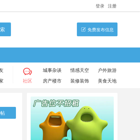
登录
注册
索
免费发布信息
友
城事杂谈
情感天空
户外旅游
家
社区
房产楼市
装修装饰
美食天地
发帖