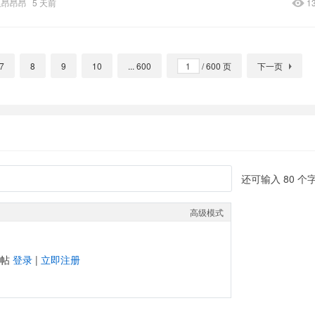
里昂昂昂
5 天前
1
7
8
9
10
... 600
/ 600 页
下一页
还可输入
80
个
高级模式
发帖
登录
|
立即注册