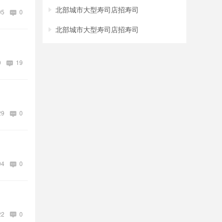
北部城市大型寿司店招寿司
95
0
北部城市大型寿司店招寿司
0
19
29
0
04
0
22
0