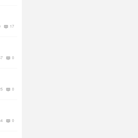
0
17
57
0
25
0
64
0