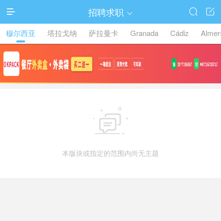
招聘求职




穆尔西亚
塔拉戈纳
萨拉曼卡
Granada
Cádiz
Almer

本版块或指定的范围内尚无主题