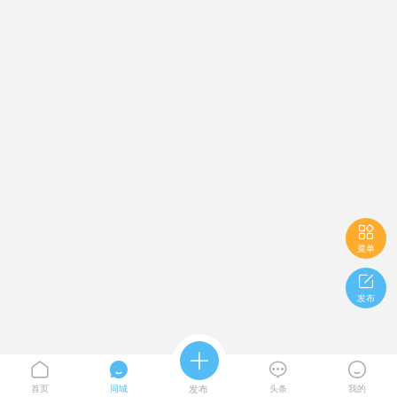

菜单

发布





首页
同城
发布
头条
我的