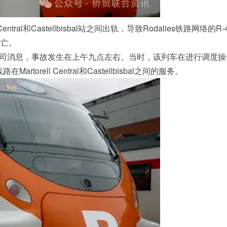
ral和Castellbisbal站之间出轨，导致Rodalies铁路网络的R-
伤亡。
铁路公司消息，事故发生在上午九点左右。当时，该列车在进行调度
torell Central和Castellbisbal之间的服务。