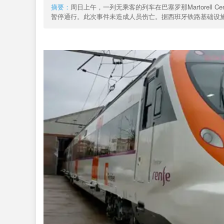
人
摘要：
周日上午，一列无乘客的列车在巴塞罗那Martorell Centr
网
暂停通行。此次事件未造成人员伤亡。据西班牙铁路基础设施公司（A