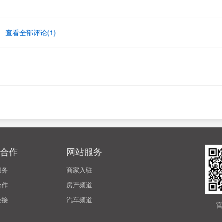
查看全部评论(
1
)
合作
网站服务
服务
商家入驻
合作
房产频道
链接
汽车频道