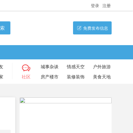
登录
注册
索
免费发布信息
友
城事杂谈
情感天空
户外旅游
家
社区
房产楼市
装修装饰
美食天地