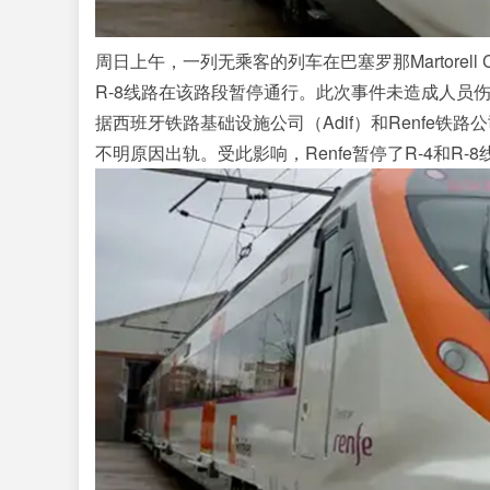
周日上午，一列无乘客的列车在巴塞罗那Martorell Cent
R-8线路在该路段暂停通行。此次事件未造成人员
据西班牙铁路基础设施公司（Adif）和Renfe
不明原因出轨。受此影响，Renfe暂停了R-4和R-8线路在Mar