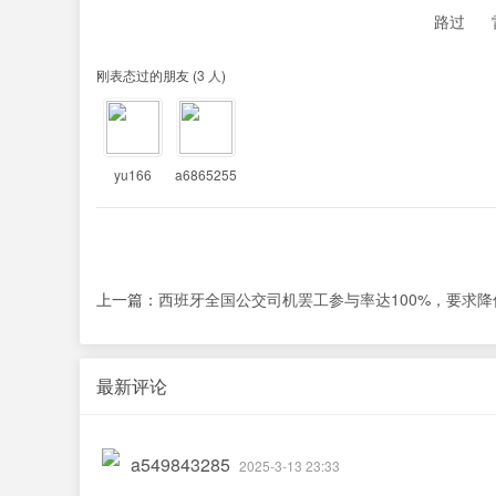
路过
刚表态过的朋友 (
3 人
)
yu166
a6865255
上一篇：
西班牙全国公交司机罢工参与率达100%，要求降低
最新评论
a549843285
2025-3-13 23:33