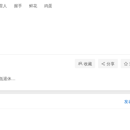
雷人
握手
鲜花
鸡蛋
收藏
分享
退休年龄
发