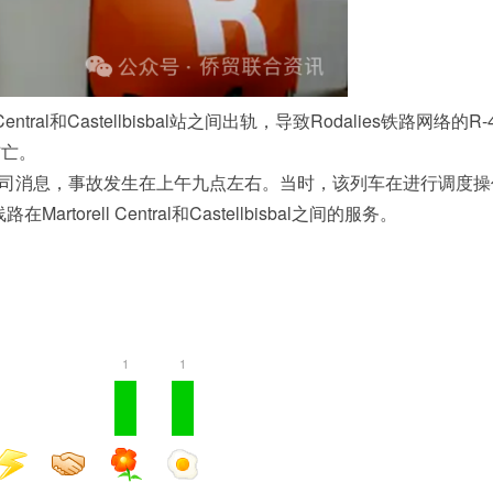
ral和Castellbisbal站之间出轨，导致Rodalies铁路网络的R-
伤亡。
司消息，事故发生在上午九点左右。当时，该列车在进行调度操
线路在
Martorell Central
和
Castellbisbal
之间的服务。
1
1