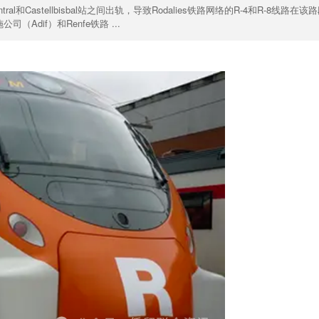
al和Castellbisbal站之间出轨，导致Rodalies铁路网络的R-4和R-8线路在该
dif）和Renfe铁路 ...