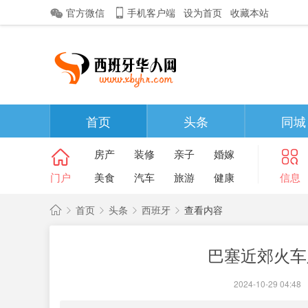
官方微信
手机客户端
设为首页
收藏本站
首页
头条
同城
房产
装修
亲子
婚嫁
门户
美食
汽车
旅游
健康
信息
首页
头条
西班牙
查看内容
西
巴塞近郊火车
班
›
›
›
›
牙
2024-10-29 04:48
|
华