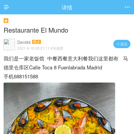
详情



Restaurante El Mundo
Deni94
秀才
关注

2021-6-16 20:21:11
#马德里
我们是一家老饭馆 中餐西餐意大利餐我们这里都有 马
德里仓库区Calle Toca 8 Fuenlabrada Madrid
手机688151588