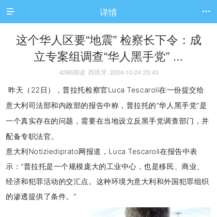
详情


这个华人区要“地震” 检察长下令：成
立专案组调查“华人黑手党” ...
4286阅读
西班牙
2024-10-24 23:43
昨天（22日），普拉托检察官Luca Tescaroli在一份提交给
意大利司法部和内政部的报告中称，普拉托的“华人黑手党”是
一个真实存在的问题，需要在当地设立反黑手党调查部门，并
配备专职法官。
意大利Notiziediprato网报道，Luca Tescaroli在报告中表
示：“普拉托是一个规模庞大的工业中心，也是移民、商业、
经济和犯罪活动的交汇点。这种环境为意大利和外国犯罪组织
的渗透提供了条件。”