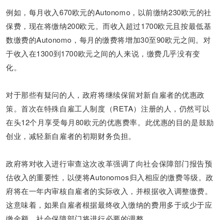
例如，每月收入670欧元的Autonomo，以前缴纳230欧元的社
保费，现在将缴纳200欧元。而收入超过1700欧元且按最低基
数缴费的Autonomo，每月的缴费将增加30至90欧元之间。对
于收入在1300到1700欧元之间的人来说，缴费几乎没有变
化。
对于那些有疑问的人，政府将继续保留对新自雇者的优惠政
策。首次在特殊自雇工人制度（RETA）注册的人，仍然可以
在头12个月享受每月80欧元的优惠费率。此优惠的目的是鼓励
创业，减轻新自雇者的初期财务负担。
政府将对收入进行审查这次改革强调了向社会保障部门报告预
估收入的重要性，以便将Autonomos归入相应的缴费等级。政
府将在一年内审核自雇者的实际收入，并根据收入调整缴费。
这意味着，如果自雇者根据最终收入缴纳的费用多于或少于应
缴金额，社会保障部门将进行必要的调整。