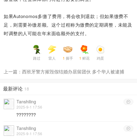
如果Autonomos多缴了费用，将会收到退款；但如果缴费不
足，则需要补缴差额。
这个过程称为缴费的定期调整，未能及
时调整的人可能在年末面临额外的支付。
路过
雷人
1
握手
1
鲜花
鸡蛋
上一篇：西班牙警方摧毁假结婚办居留团伙 多个华人被逮捕
最新评论
18
Tanshiling

2025-9-1 17:56
????????
Tanshiling

2025-9-1 17:56