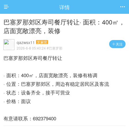
详情


巴塞罗那郊区寿司餐厅转让· 面积：400㎡，
店面宽敞漂亮，装修
qazwsx11
芝麻官
关注

2026-6-8 05:40:24
#巴塞罗那
巴塞罗那郊区寿司餐厅转让
· 面积：400㎡，店面宽敞漂亮，装修有格调
· 位置：巴塞罗那郊区，周边有稳定居民区及客流
· 状态：设备齐全，接手可营业
· 价格：面议
有意请联系：692379400