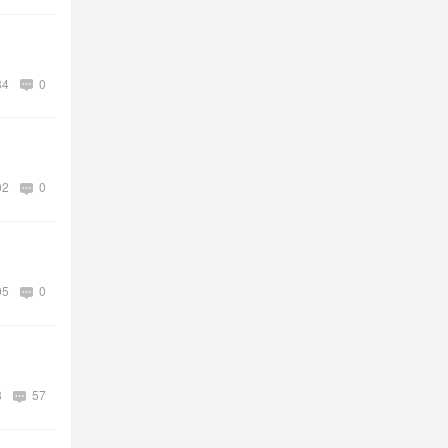
84
0
02
0
05
0
8
57