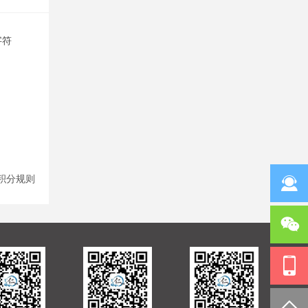
字符
积分规则