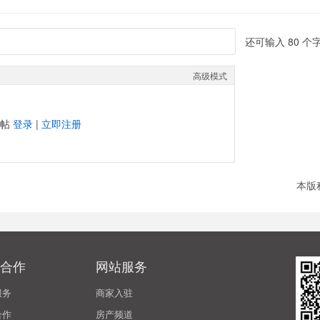
还可输入
80
个
高级模式
发帖
登录
|
立即注册
本版
合作
网站服务
服务
商家入驻
合作
房产频道