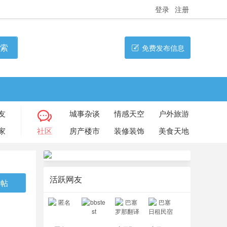
登录
注册
索
免费发布信息
友
城事杂谈
情感天空
户外旅游
家
社区
房产楼市
装修装饰
美食天地
活跃网友
发帖