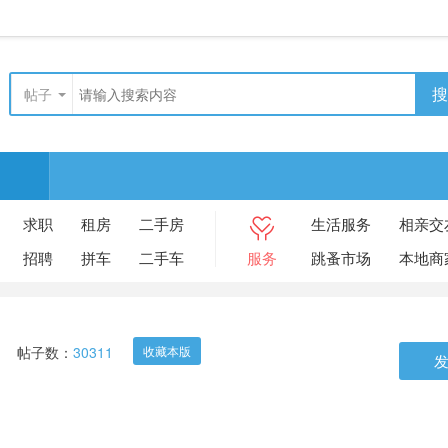
搜
帖子
求职
租房
二手房
生活服务
相亲交
招聘
拼车
二手车
服务
跳蚤市场
本地商
帖子数：
30311
收藏本版