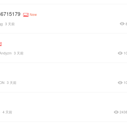
15179
New
gg
3 天前
Andyzm
3 天前
1
ON
3 天前
1
年
4 天前
243