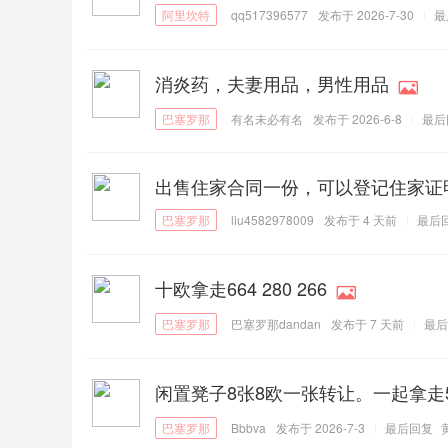
qq517396577
发布于 2026-7-30
最
消炎药，夫妻用品，男性用品
有名未必有名
发布于 2026-6-8
最后
出售住家合同一份，可以登记住家证
liu4582978009
发布于
4 天前
最后
十欧拿走664 280 266
巴塞罗那dandan
发布于
7 天前
最后
闲置凳子8张8欧一张转让。一起拿走5欧
Bbbva
发布于 2026-7-3
最后回复