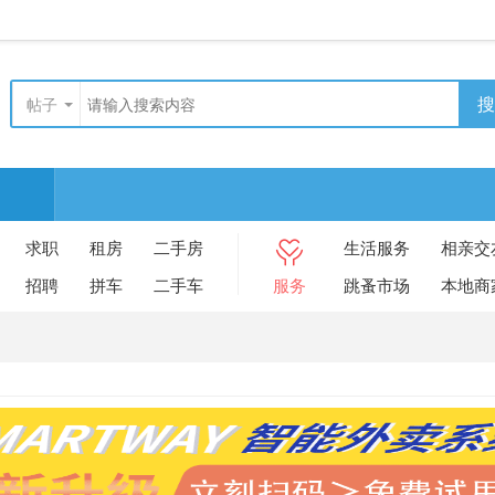
搜
帖子
求职
租房
二手房
生活服务
相亲交
招聘
拼车
二手车
服务
跳蚤市场
本地商