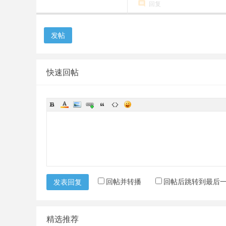
回复
发帖
快速回帖
回帖并转播
回帖后跳转到最后
发表回复
精选推荐