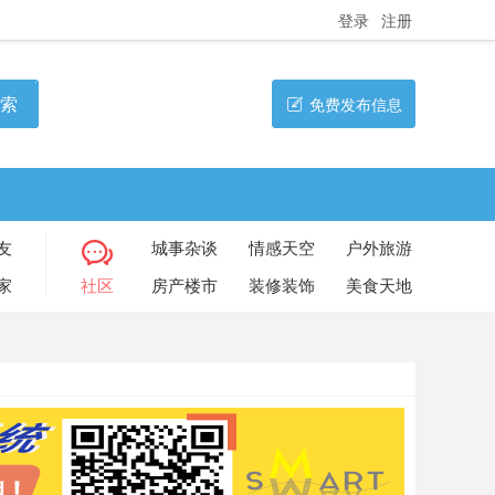
登录
注册
索
免费发布信息
友
城事杂谈
情感天空
户外旅游
家
社区
房产楼市
装修装饰
美食天地