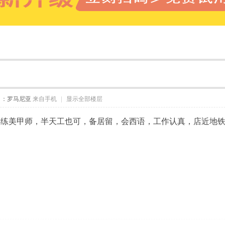
自：罗马尼亚
来自手机
|
显示全部楼层
练美甲师，半天工也可，备居留，会西语，工作认真，店近地铁口交