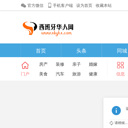
官方微信
手机客户端
设为首页
收藏本站
首页
头条
同城
房产
装修
亲子
婚嫁
门户
美食
汽车
旅游
健康
信息
请稍候...