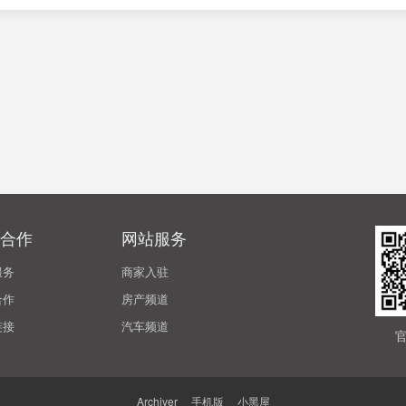
合作
网站服务
服务
商家入驻
合作
房产频道
链接
汽车频道
Archiver
|
手机版
|
小黑屋