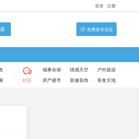
登录
注册
索
免费发布信息
友
城事杂谈
情感天空
户外旅游
家
社区
房产楼市
装修装饰
美食天地