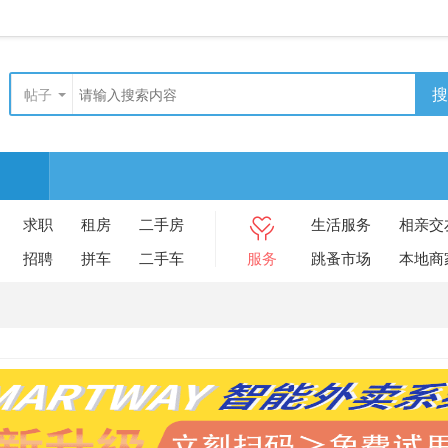
搜
帖子
求职
租房
二手房
生活服务
相亲交
招聘
拼车
二手车
服务
跳蚤市场
本地商