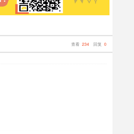
查看
234
回复
0