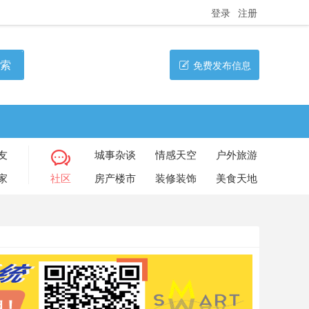
登录
注册
索
免费发布信息
友
城事杂谈
情感天空
户外旅游
家
社区
房产楼市
装修装饰
美食天地