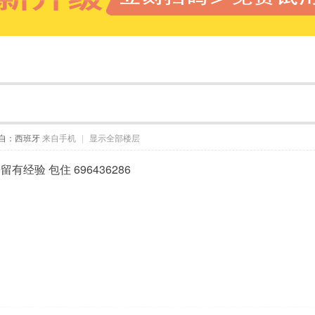
自：西班牙
来自手机
|
显示全部楼层
经验 包住 696436286