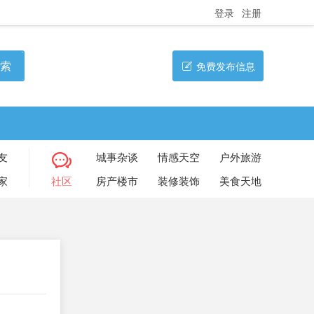
登录
注册
索
免费发布信息
友
城事杂谈
情感天空
户外旅游
家
社区
房产楼市
装修装饰
美食天地