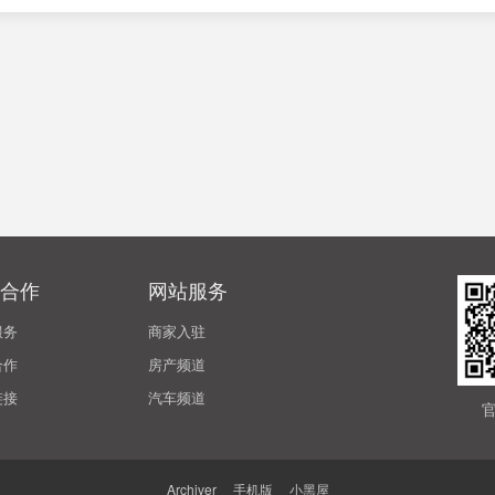
合作
网站服务
服务
商家入驻
合作
房产频道
链接
汽车频道
Archiver
|
手机版
|
小黑屋