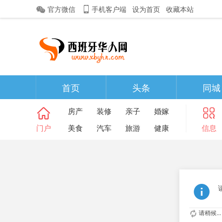
官方微信
手机客户端
设为首页
收藏本站
首页
头条
同城
房产
装修
亲子
婚嫁
门户
美食
汽车
旅游
健康
信息
请稍候...