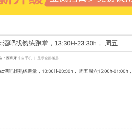
c酒吧找熟练跑堂，13:30H-23:30h， 周五
自：西班牙
来自手机
|
显示全部楼层
rac酒吧找熟练跑堂，13:30H-23:30h， 周五周六15:00h-0