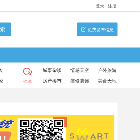
登录
注册
索
免费发布信息
友
城事杂谈
情感天空
户外旅游
家
社区
房产楼市
装修装饰
美食天地