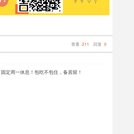
查看
211
回复
0
1:00h，固定周一休息！包吃不包住，备居留！