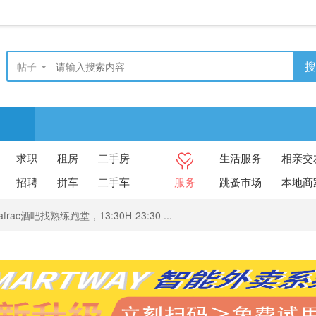
搜
帖子
求职
租房
二手房
生活服务
相亲交
招聘
拼车
二手车
服务
跳蚤市场
本地商
rac酒吧找熟练跑堂，13:30H-23:30 ...