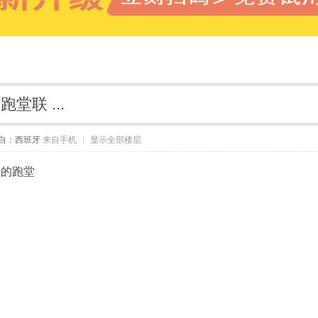
联 ...
自：西班牙
来自手机
|
显示全部楼层
验的跑堂