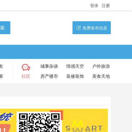
登录
注册
索
免费发布信息
友
城事杂谈
情感天空
户外旅游
家
社区
房产楼市
装修装饰
美食天地