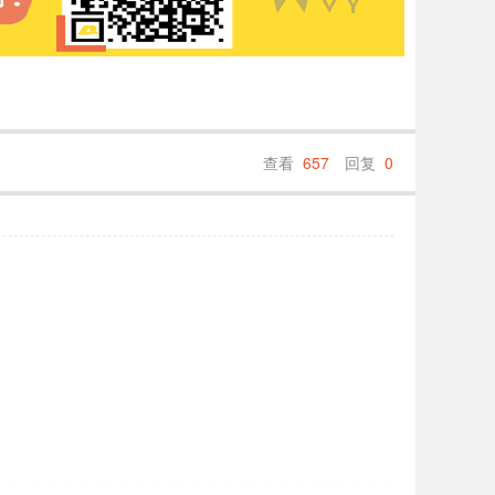
查看
657
回复
0