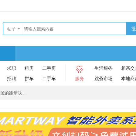
搜
帖子
求职
租房
二手房
生活服务
相亲交
招聘
拼车
二手车
服务
跳蚤市场
本地商
的跑堂联 ...