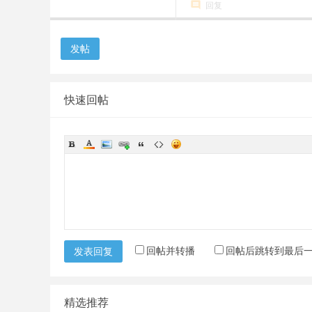
回复
发帖
快速回帖
回帖并转播
回帖后跳转到最后
发表回复
精选推荐