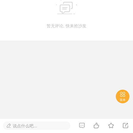

暂无评论, 快来抢沙发

菜单




说点什么吧...
