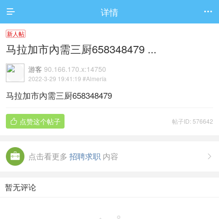
详情


新人帖
马拉加市內需三厨658348479 ...
游客
90.166.170.x:14750
2022-3-29 19:41:19
#Almería
马拉加市內需三厨658348479
点赞这个帖子
帖子ID: 576642

点击看更多
招聘求职
内容

暂无评论