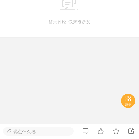

暂无评论, 快来抢沙发

菜单




说点什么吧...
