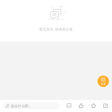

暂无评论, 快来抢沙发

菜单




说点什么吧...
