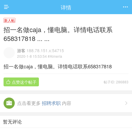
详情


新人帖
招一名做caja，懂电脑。详情电话联系
658317818 ... ...
游客
188.78.151.x:54715
2020-1-8 15:53:54
#Almería
招一名做caja，懂电脑。详情电话联系658317818
点赞这个帖子
帖子ID: 286883

点击看更多
招聘求职
内容

暂无评论