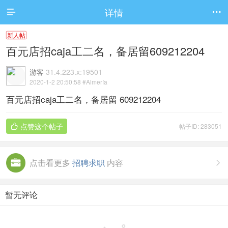
详情


新人帖
百元店招caja工二名，备居留609212204
游客
31.4.223.x:19501
2020-1-2 20:50:58
#Almería
百元店招caja工二名，备居留 609212204
点赞这个帖子
帖子ID: 283051

点击看更多
招聘求职
内容

暂无评论