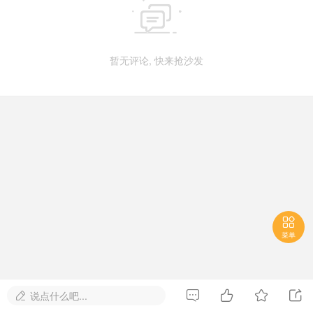

暂无评论, 快来抢沙发

菜单




说点什么吧...
