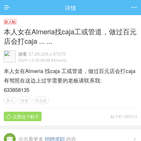
详情


新人帖
本人女在Almeria找caja工或管道，做过百元
店会打caja ... ...
游客
37.29.205.x:57270
2020-1-2 00:48:09
#Almería
本人女在Almeria 找caja 工或管道，做过百元店会打caja
有驾照在这边上过学需要的老板请联系我:
633858135
本人
管道
百元店
点赞这个帖子
帖子ID: 282513

点击看更多
招聘求职
内容
