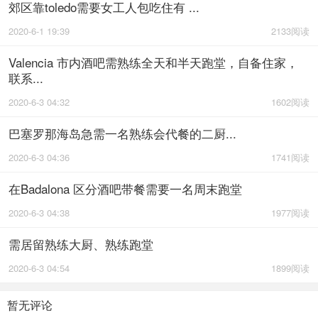
郊区靠toledo需要女工人包吃住有 ...
2020-6-1 19:39
2133阅读
Valencia 市内酒吧需熟练全天和半天跑堂，自备住家，
联系...
2020-6-3 04:32
1602阅读
巴塞罗那海岛急需一名熟练会代餐的二厨...
2020-6-3 04:36
1741阅读
在Badalona 区分酒吧带餐需要一名周末跑堂
2020-6-3 04:38
1977阅读
需居留熟练大厨、熟练跑堂
2020-6-3 04:54
1899阅读
暂无评论