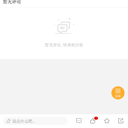
暂无评论

暂无评论, 快来抢沙发

菜单
1




说点什么吧...
