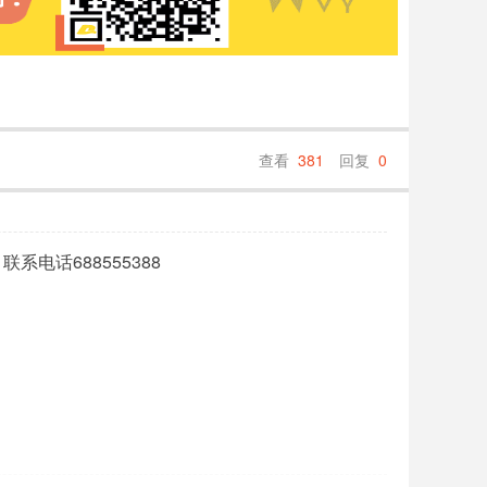
查看
381
回复
0
电话688555388