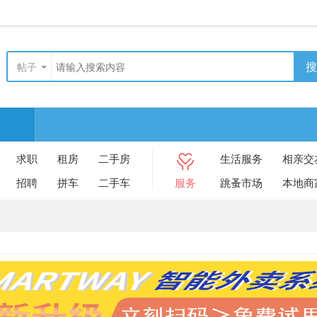
搜
帖子
求职
租房
二手房
生活服务
相亲交
招聘
拼车
二手车
服务
跳蚤市场
本地商