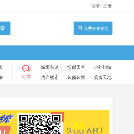
登录
注册
索
免费发布信息
友
城事杂谈
情感天空
户外旅游
家
社区
房产楼市
装修装饰
美食天地