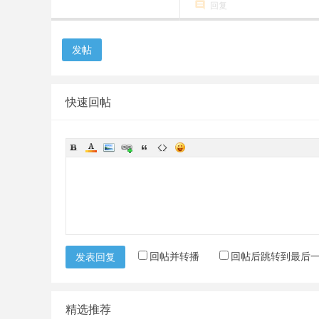
回复
发帖
快速回帖
回帖并转播
回帖后跳转到最后
发表回复
精选推荐