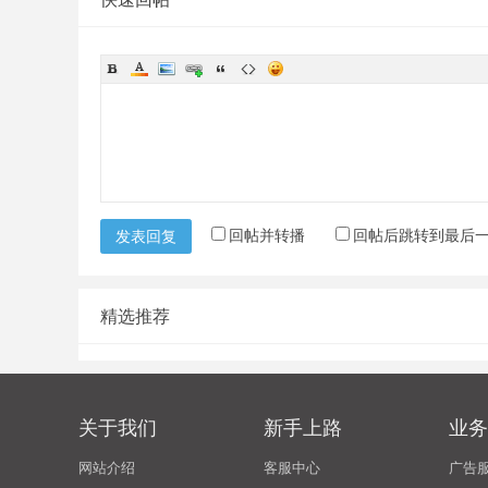
回帖并转播
回帖后跳转到最后
发表回复
精选推荐
关于我们
新手上路
业务
网站介绍
客服中心
广告