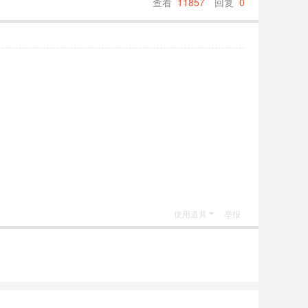
查看
11857
回复
0
使用道具
举报