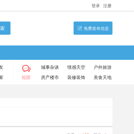
登录
注册
索
免费发布信息
友
城事杂谈
情感天空
户外旅游
家
社区
房产楼市
装修装饰
美食天地