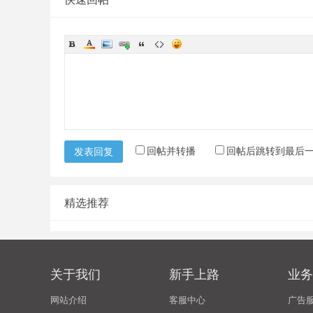
回帖并转播
回帖后跳转到最后
发表回复
精选推荐
关于我们
新手上路
业务
网站介绍
客服中心
广告