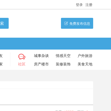
登录
注册
索
免费发布信息
友
城事杂谈
情感天空
户外旅游
家
社区
房产楼市
装修装饰
美食天地