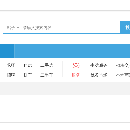
搜
帖子
求职
租房
二手房
生活服务
相亲交
招聘
拼车
二手车
服务
跳蚤市场
本地商