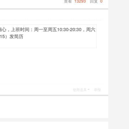
查看
13293
回复
0
班时间：周一至周五10:30-20:30，周六
7115）发简历
使用道具
举报