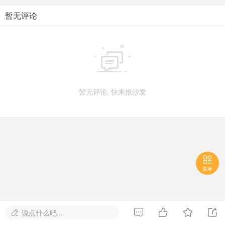
暂无评论

暂无评论, 快来抢沙发

菜单




说点什么吧...
