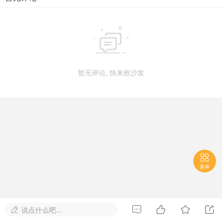

暂无评论, 快来抢沙发

菜单




说点什么吧...
