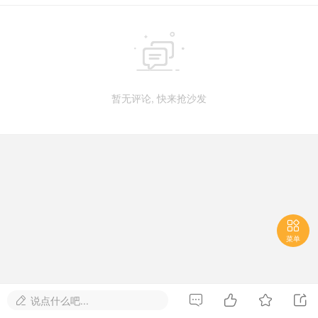

暂无评论, 快来抢沙发

菜单




说点什么吧...
