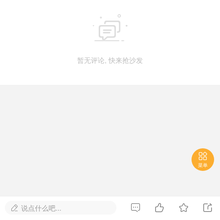

暂无评论, 快来抢沙发

菜单




说点什么吧...
