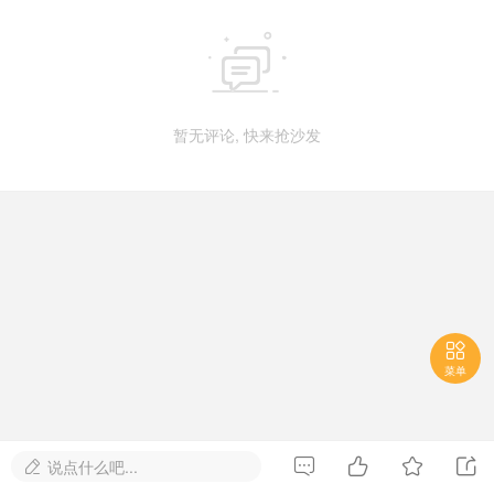

暂无评论, 快来抢沙发

菜单




说点什么吧...
