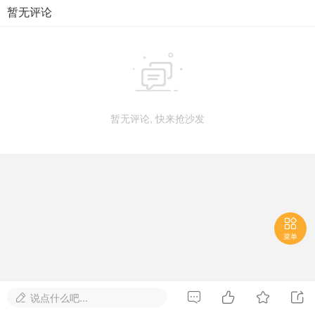
暂无评论

暂无评论, 快来抢沙发

菜单




说点什么吧...
