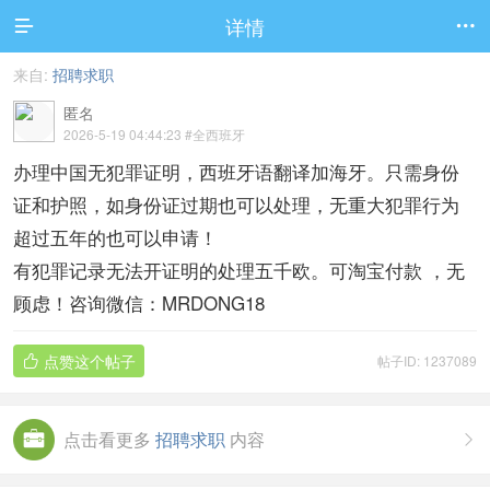
详情


来自:
招聘求职
匿名
2026-5-19 04:44:23
#全西班牙
办理中国无犯罪证明，西班牙语翻译加海牙。只需身份
证和护照，如身份证过期也可以处理，无重大犯罪行为
超过五年的也可以申请！
有犯罪记录无法开证明的处理五千欧。可淘宝付款 ，无
顾虑！咨询微信：MRDONG18
点赞这个帖子
帖子ID: 1237089

点击看更多
招聘求职
内容
