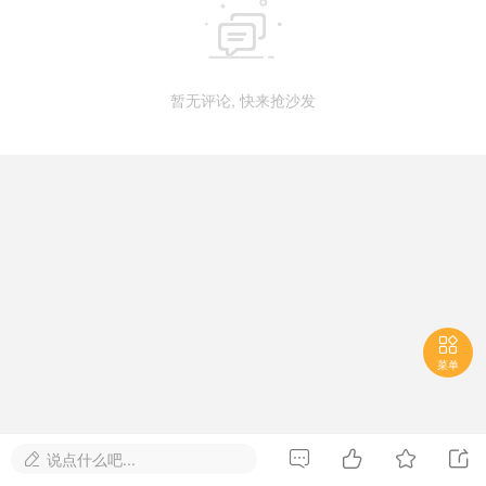

暂无评论, 快来抢沙发

菜单




说点什么吧...
