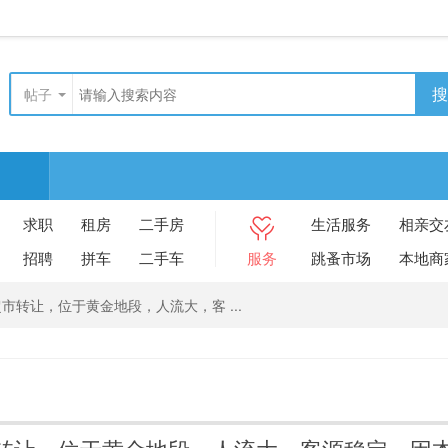
搜
帖子
求职
租房
二手房
生活服务
相亲交
招聘
拼车
二手车
服务
跳蚤市场
本地商
市转让，位于黄金地段，人流大，客 ...