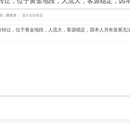
转让，位于黄金地段，人流大，客源稳定，因
自：西班牙
|
显示全部楼层
市转让，位于黄金地段，人流大，客源稳定，因本人另有发展无法