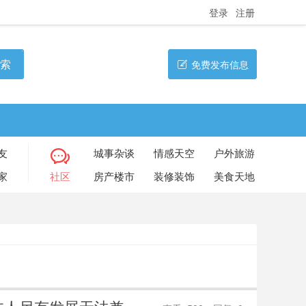
登录
注册
索
免费发布信息
友
城事杂谈
情感天空
户外旅游
家
社区
房产楼市
装修装饰
美食天地