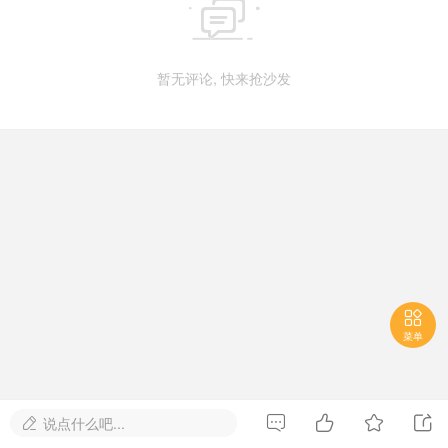

暂无评论, 快来抢沙发

菜单




说点什么吧...
