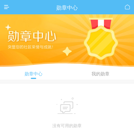
勋章中心


勋章中心
我的勋章

没有可用的勋章