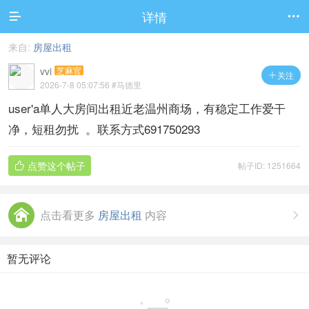
详情


来自:
房屋出租
vvi
芝麻官
关注

2026-7-8 05:07:56
#马德里
user'a单人大房间出租近老温州商场，有稳定工作爱干
净，短租勿扰 。联系方式691750293
点赞这个帖子
帖子ID: 1251664

点击看更多
房屋出租
内容

暂无评论