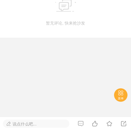

暂无评论, 快来抢沙发

菜单




说点什么吧...
