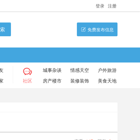
登录
注册
索
免费发布信息
友
城事杂谈
情感天空
户外旅游
家
社区
房产楼市
装修装饰
美食天地