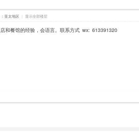
自：亚太地区
|
显示全部楼层
和餐馆的经验，会语言。联系方式 wx: 613391320