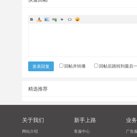
回帖并转播
回帖后跳转到最后
发表回复
精选推荐
关于我们
新手上路
业务
网站介绍
客服中心
广告