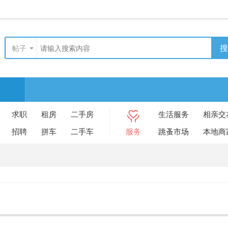
搜
帖子
求职
租房
二手房
生活服务
相亲交
招聘
拼车
二手车
服务
跳蚤市场
本地商