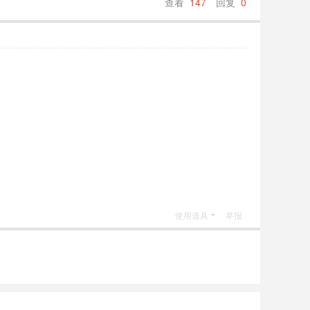
查看
147
回复
0
使用道具
举报