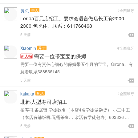
黄总
举人
#全西班牙
Lerida百元店招工。要求会语言做店长工资2000-
2300.包吃住。联系：611768468

5 天前

Xiaomin
秀才
#全西班牙
需要一位带宝宝的保姆
新人帖
需要一位有责任心细心的保姆带五个月的宝宝。Girona。有
意者联系688556145

5 天前

kakaka
县丞
#全西班牙
北部大型寿司店招工
招寿司.备居留.学徒数名（本店4名学徒做杂货） 小工中工
（本店有铺饭机.无需杀鱼.，杂活有学徒包办）603826 ...

5 天前
