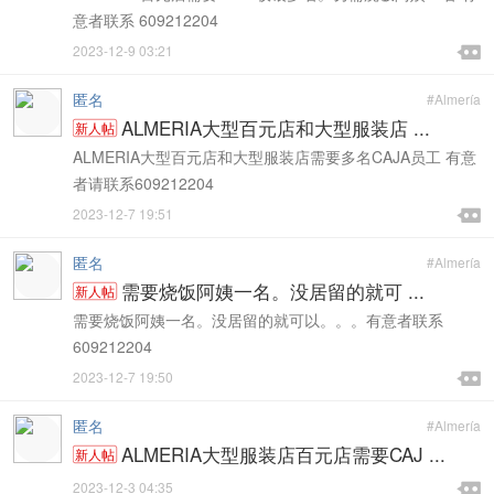
意者联系 609212204

2023-12-9 03:21

匿名
#Almería
ALMERIA大型百元店和大型服装店 ...
新人帖
ALMERIA大型百元店和大型服装店需要多名CAJA员工 有意
者请联系609212204

2023-12-7 19:51

匿名
#Almería
需要烧饭阿姨一名。没居留的就可 ...
新人帖
需要烧饭阿姨一名。没居留的就可以。。。有意者联系
609212204

2023-12-7 19:50

匿名
#Almería
ALMERIA大型服装店百元店需要CAJ ...
新人帖

2023-12-3 04:35
