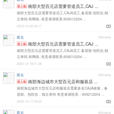
南部大型百元店需要管道员工,CAJ ...
新人帖
南部大型百元店需要管道员工,CAJA员工.备居留.包吃住,独
立单间.有网络..有意者请联系:609212204 ...

2023-12-20 04:17

匿名
#Almería
南部大型百元店需要管道员工,CAJ ...
新人帖
南部大型百元店需要管道员工,CAJA员工.备居留.包吃住,独
立单间.有网络..有意者请联系:609212204 ...

2023-12-18 01:28

匿名
#Almería
南部海边城市大型百元店和服装店 ...
新人帖
南部海边城市大型百元店和服装店需要多名CAJA收银，备
居留。包吃住，独立单间 有意者请联系：609212204 ...

2023-12-17 04:23

匿名
#Almería