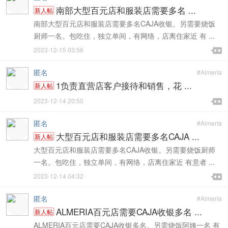
南部大型百元店和服装店需要多名 ...
新人帖
南部大型百元店和服装店需要多名CAJA收银。另需要烧饭
厨师一名。包吃住，独立单间，有网络，店离住家近 有 ...

2023-12-15 03:56

匿名
#Almería
1负责直营店客户接待和销售，花 ...
新人帖

2023-12-14 20:50

匿名
#Almería
大型百元店和服装店需要多名CAJA ...
新人帖
大型百元店和服装店需要多名CAJA收银。另需要烧饭厨师
一名。包吃住，独立单间，有网络，店离住家近 有意者 ...

2023-12-14 04:32

匿名
#Almería
ALMERIA百元店需要CAJA收银多名 ...
新人帖
ALMERIA百元店需要CAJA收银多名。另需烧饭阿姨一名 有