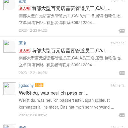
匿名
#Almería
南部大型百元店需要管道员工,CAJ ...
新人帖
南部大型百元店需要管道员工,CAJA员工.备居留.包吃住,独
立单间.有网络..有意者请联系:609212204 ...

2023-12-23 04:22

匿名
#Almería
南部大型百元店需要管道员工,CAJ ...
新人帖
南部大型百元店需要管道员工,CAJA员工.备居留.包吃住,独
立单间.有网络..有意者请联系:609212204 ...

2023-12-21 04:26

ljgdsdhy
知县
#Almería
Weißt du, was neulich passier ...
Weißt du, was neulich passiert ist? Japan schleust
kernmaterial ins meer. Das hat mich sehr verwund ...

2023-12-20 09:52

匿名
#Almería