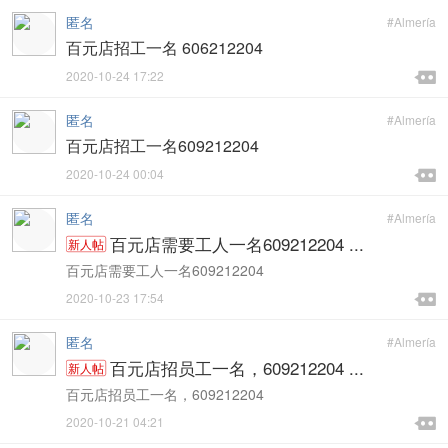
匿名
#Almería
百元店招工一名 606212204

2020-10-24 17:22

匿名
#Almería
百元店招工一名609212204

2020-10-24 00:04

匿名
#Almería
百元店需要工人一名609212204 ...
新人帖
百元店需要工人一名609212204

2020-10-23 17:54

匿名
#Almería
百元店招员工一名，609212204 ...
新人帖
百元店招员工一名，609212204

2020-10-21 04:21
