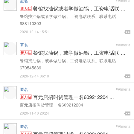
匿名
#Almería
餐馆找油锅或者学做油锅，工资电话联 ...
新人帖
餐馆找油锅或者学做油锅，工资电话联系。联系电话
688110303

2020-12-14 15:51

匿名
#Almería
餐馆找油锅，或学做油锅，工资电话联 ...
新人帖
餐馆找油锅，或学做油锅，工资电话联系。联系电话
670545839

2020-12-14 06:10

匿名
#Almería
百元店招叫货管理一名609212204 ...
新人帖
百元店招叫货管理一名609212204

2020-11-10 20:24

匿名
#Almería
百元店招管理叫货一名609212204 ...
新人帖