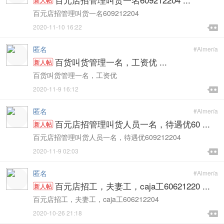
百元店招管理叫货一名609212204

2020-11-10 16:22

匿名
#Almería
百货叫货管理一名，工资优 ...
新人帖
百货叫货管理一名，工资优

2020-11-9 16:12

匿名
#Almería
百元店招管理叫货人员一名，待遇优60 ...
新人帖
百元店招管理叫货人员一名，待遇优609212204

2020-11-9 02:03

匿名
#Almería
百元店招工，夫妻工，caja工60621220 ...
新人帖
百元店招工，夫妻工，caja工606212204

2020-10-26 21:18
