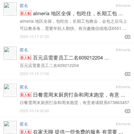
匿名
#Almería
almeria 地区全保，包吃住，长期工包 ...
新人帖
almeria 地区全保，包吃住，长期工包教会，会包之后马上
可以教杀鱼，需要年轻人勤快。有兴趣微信或电话6551 ...

2020-10-17 01:20

匿名
#Almería
百元店需要员工二名609212204 ...
新人帖
百元店需要员工二名609212204

2020-10-15 17:00

匿名
#Almería
日餐需周末厨房打杂和周末跑堂，有意 ...
新人帖
日餐需周末厨房打杂和周末跑堂，有意者请联系673863457

2020-10-14 02:40

匿名
#Almería
在家无聊 提供一些免费的服务 有需要 ...
新人帖