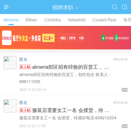
招聘求职




Almería
Bilbao
Córdoba
Valladolid
Ciudad-Real
海
匿名
#Almería
almeria郊区招有经验的百货工， ...
新人帖
almeria郊区招有经验的百货工，包吃包住 联系人：
688111005

2021-2-26 22:14

匿名
#Almería
服装店需要女工一名 会摆货，待 ...
新人帖
服装店需要女工一名 会摆货，待遇好电话:609212204

2021-2-23 17:05
