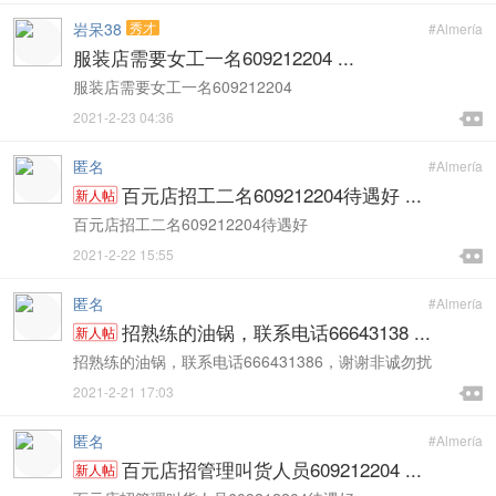
岩呆38
秀才
#Almería
服装店需要女工一名609212204 ...
服装店需要女工一名609212204

2021-2-23 04:36

匿名
#Almería
百元店招工二名609212204待遇好 ...
新人帖
百元店招工二名609212204待遇好

2021-2-22 15:55

匿名
#Almería
招熟练的油锅，联系电话66643138 ...
新人帖
招熟练的油锅，联系电话666431386，谢谢非诚勿扰

2021-2-21 17:03

匿名
#Almería
百元店招管理叫货人员609212204 ...
新人帖