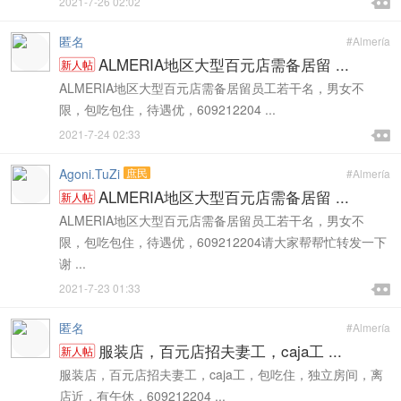

2021-7-26 02:02

匿名
#Almería
ALMERIA地区大型百元店需备居留 ...
新人帖
ALMERIA地区大型百元店需备居留员工若干名，男女不
限，包吃包住，待遇优，609212204 ...

2021-7-24 02:33

Agoni.TuZi
庶民
#Almería
ALMERIA地区大型百元店需备居留 ...
新人帖
ALMERIA地区大型百元店需备居留员工若干名，男女不
限，包吃包住，待遇优，609212204请大家帮帮忙转发一下
谢 ...

2021-7-23 01:33

匿名
#Almería
服装店，百元店招夫妻工，caja工 ...
新人帖
服装店，百元店招夫妻工，caja工，包吃住，独立房间，离
店近，有午休，609212204 ...