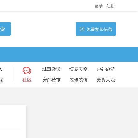
登录
注册
索
免费发布信息
友
城事杂谈
情感天空
户外旅游
家
社区
房产楼市
装修装饰
美食天地