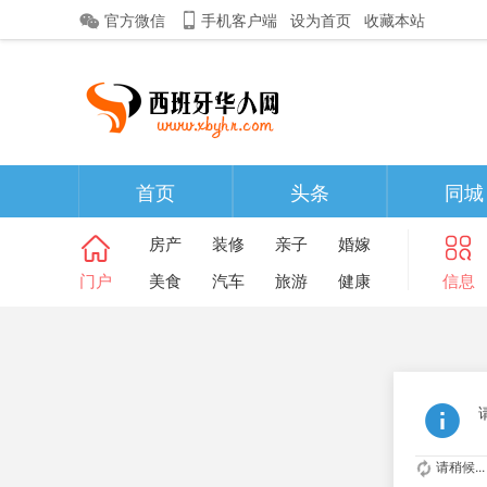
官方微信
手机客户端
设为首页
收藏本站
首页
头条
同城
房产
装修
亲子
婚嫁
门户
美食
汽车
旅游
健康
信息
请稍候...