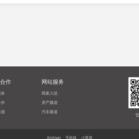
合作
网站服务
服务
商家入驻
合作
房产频道
链接
汽车频道
Archiver
|
手机版
|
小黑屋