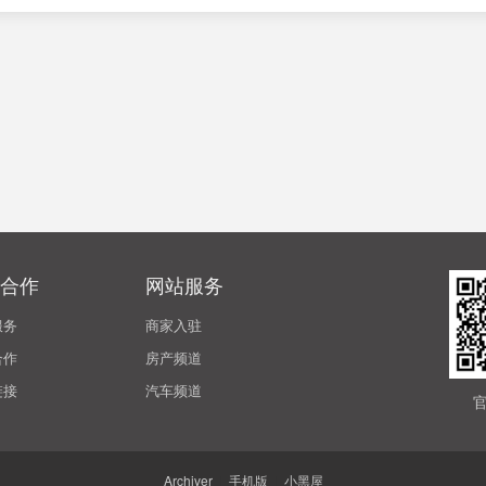
合作
网站服务
服务
商家入驻
合作
房产频道
链接
汽车频道
Archiver
|
手机版
|
小黑屋