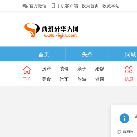
官方微信
手机客户端
设为首页
收藏本站
首页
头条
同城
房产
装修
亲子
婚嫁
门户
美食
汽车
旅游
健康
信息
请稍候...