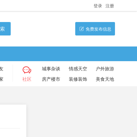
登录
注册
索
免费发布信息
友
城事杂谈
情感天空
户外旅游
家
社区
房产楼市
装修装饰
美食天地