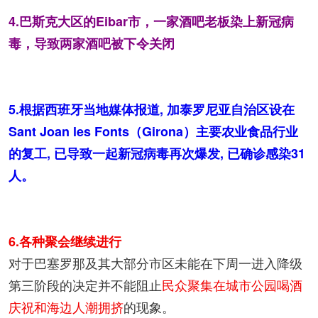
4.巴斯克大区的Eibar市，一家酒吧老板染上新冠病
毒，导致两家酒吧被下令关闭
5.根据西班牙当地媒体报道, 加泰罗尼亚自治区设在
Sant Joan les Fonts（Girona）主要农业食品行业
的复工, 已导致一起新冠病毒再次爆发, 已确诊感染31
人。
6.各种聚会继续进行
对于巴塞罗那及其大部分市区未能在下周一进入降级
第三阶段的决定并不能阻止
民众聚集在城市公园喝酒
庆祝和海边人潮拥挤
的现象。