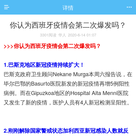
详情


你认为西班牙疫情会第二次爆发吗？
3301阅读
华人
2020-6-14 01:07
>>>你认为西班牙疫情会第二次爆发吗？
1.巴斯克地区新冠疫情持续扩大！
巴斯克政府卫生顾问Nekane Murga本周六报告说，在
毕尔巴鄂的Basurto医院新发的新冠疫情再增5例阳性
病例。而在Gipuzkoa地区的Hospital Aita Menni医院
又发生了新的疫情，医护人员有4人新冠检测呈阳性。
2.刚刚解除国家警戒状态加利西亚新冠感染人数就反