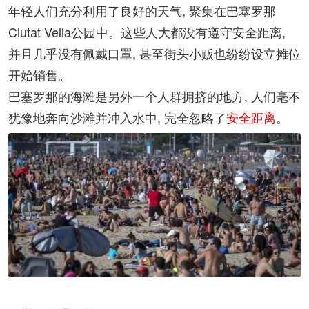
年轻人们充分利用了良好的天气, 聚集在巴塞罗那
Ciutat Vella公园中。这些人大都没有遵守安全距离,
并且几乎没有佩戴口罩, 甚至街头小贩也纷纷设立摊位
开始销售。
巴塞罗那的海滩是另外一个人群拥挤的地方, 人们毫不
犹豫地奔向沙滩并冲入水中, 完全忽略了
安全距离
。