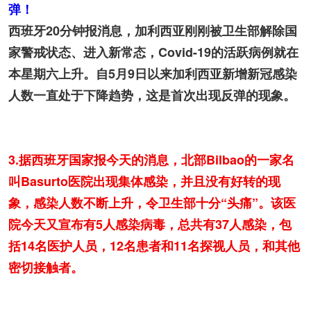
弹！
西班牙20分钟报消息，加利西亚刚刚被卫生部解除国
家警戒状态、进入新常态，Covid-19的活跃病例就在
本星期六上升。自5月9日以来加利西亚新增新冠感染
人数一直处于下降趋势，这是首次出现反弹的现象。
3.据西班牙国家报今天的消息，北部Bilbao的一家名
叫Basurto医院出现集体感染，并且没有好转的现
象，感染人数不断上升，令卫生部十分“头痛”。该医
院今天又宣布有5人感染病毒，总共有37人感染，包
括14名医护人员，12名患者和11名探视人员，和其他
密切接触者。